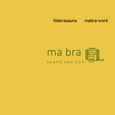
Mabrasauna
mabra-work
ma bra
sauna sau nah!