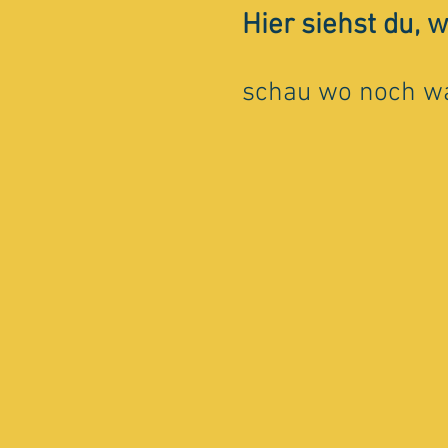
Hier siehst du, 
schau wo noch was