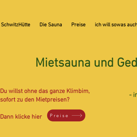
SchwitzHütte
Die Sauna
Preise
ich will sowas auch
Mietsauna und Ge
Du willst ohne das ganze Klimbim,
- 
sofort zu den Mietpreisen?
Preise
Dann klicke hier